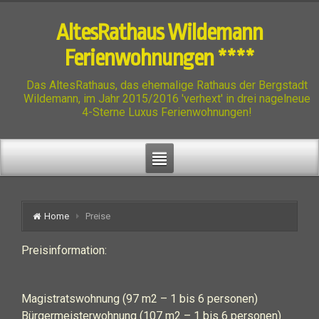
AltesRathaus Wildemann
Ferienwohnungen ****
Das AltesRathaus, das ehemalige Rathaus der Bergstadt
Wildemann, im Jahr 2015/2016 'verhext' in drei nagelneue
4-Sterne Luxus Ferienwohnungen!
Home
Preise
Preisinformation:
Magistratswohnung (97 m2 – 1 bis 6 personen)
Bürgermeisterwohnung (107 m2 – 1 bis 6 personen)